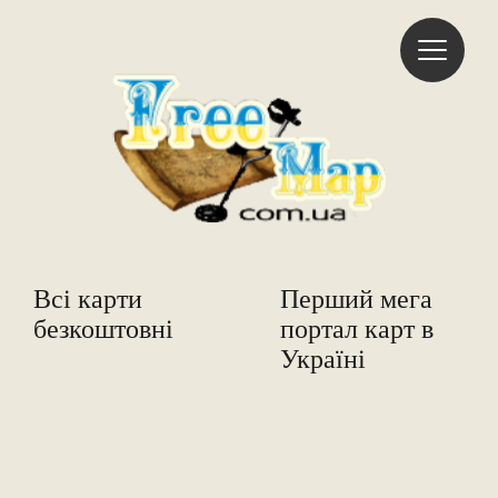
Freemap
Всі карти
Перший мега
безкоштовні
портал карт в
Україні