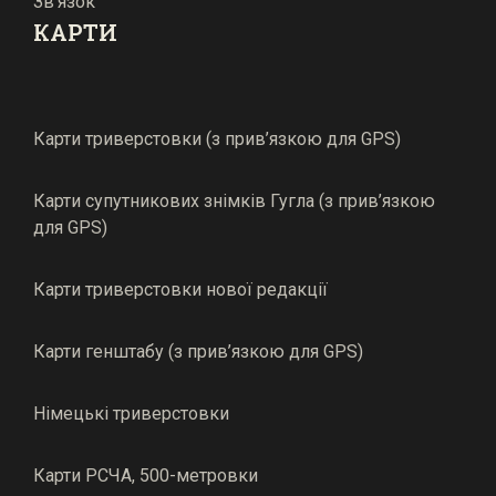
Зв’язок
КАРТИ
Карти триверстовки (з прив’язкою для GPS)
Карти супутникових знімків Гугла (з прив’язкою
для GPS)
Карти триверстовки нової редакції
Карти генштабу (з прив’язкою для GPS)
Німецькі триверстовки
Карти РСЧА, 500-метровки