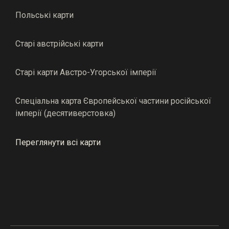
Польські карти
Старі австрійські карти
Старі карти Австро-Угорської імперії
Спеціальна карта Європейської частини російської
імперії (десятиверстовка)
Переглянути всі карти