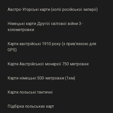
Австро-Угорські карти (копії російської імперії)
Німецькі карти Другої світової війни 3-
кілометровки
Карти австрійські 1910 року (з прив’язкою для
GPS)
Карти Австрійської монархії 750 метровки
Карти німецькі 500-метровки (1км)
Карти польські тактичні
Підбірка польських карт