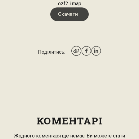
ozf2 і map
Скачати
Поділитись:
КОМЕНТАРІ
Жодного коментаря ще немає. Ви можете стати