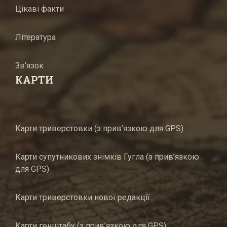
Цікаві факти
Література
Зв’язок
КАРТИ
Карти триверстовки (з прив’язкою для GPS)
Карти супутникових знімків Гугла (з прив’язкою
для GPS)
Карти триверстовки нової редакції
Карти генштабу (з прив’язкою для GPS)