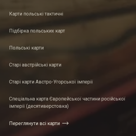
Карти польські тактичні
Підбірка польських карт
Польські карти
Старі австрійські карти
Старі карти Австро-Угорської імперії
Спеціальна карта Європейської частини російської
імперії (десятиверстовка)
Переглянути всі карти