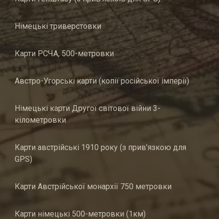
Німецькі триверстовки
Карти РСЧА, 500-метровки
Австро-Угорські карти (копії російської імперії)
Німецькі карти Другої світової війни 3-
кілометровки
Карти австрійські 1910 року (з прив’язкою для
GPS)
Карти Австрійської монархії 750 метровки
Карти німецькі 500-метровки (1км)