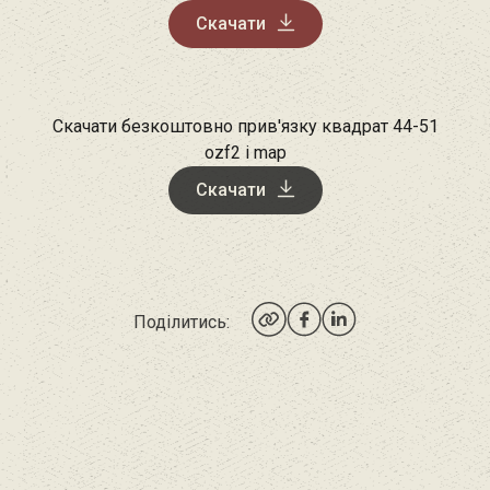
Скачати
Скачати безкоштовно прив'язку квадрат 44-51
ozf2 і map
Скачати
Поділитись: