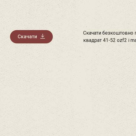
Скачати безкоштовно 
Скачати
квадрат 41-52 ozf2 і m