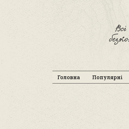
Вс
безк
Головна
Популярні