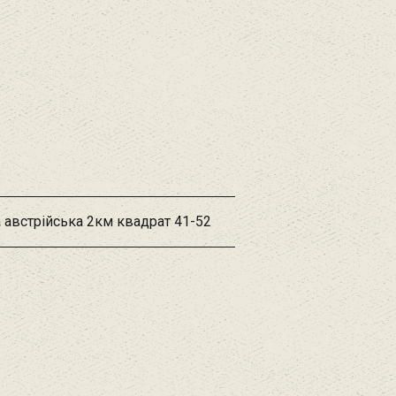
 австрійська 2км квадрат 41-52