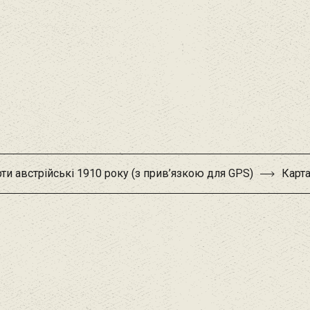
ти австрійські 1910 року (з прив’язкою для GPS)
Карта