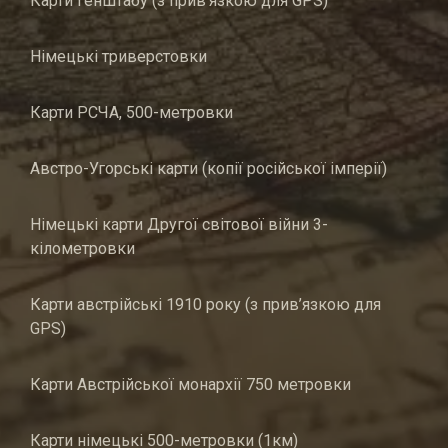
Карти генштабу (з прив’язкою для GPS)
Німецькі триверстовки
Карти РСЧА, 500-метровки
Австро-Угорські карти (копії російської імперії)
Німецькі карти Другої світової війни 3-
кілометровки
Карти австрійські 1910 року (з прив’язкою для
GPS)
Карти Австрійської монархії 750 метровки
Карти німецькі 500-метровки (1км)