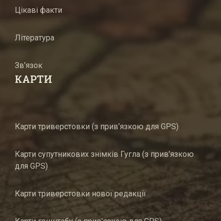
Цікаві факти
Література
Зв’язок
КАРТИ
Карти триверстовки (з прив’язкою для GPS)
Карти супутникових знімків Гугла (з прив’язкою
для GPS)
Карти триверстовки нової редакції