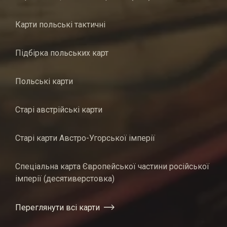
Карти польські тактичні
Підбірка польських карт
Польські карти
Старі австрійські карти
Старі карти Австро-Угорської імперії
Спеціальна карта Європейської частини російської
імперії (десятиверстовка)
Переглянути всі карти