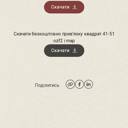
Скачати
Скачати безкоштовно прив'язку квадрат 41-51
ozf2 і map
Скачати
Поділитись: