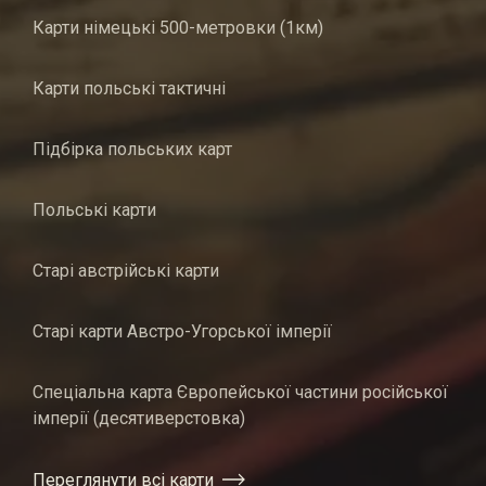
Карти німецькі 500-метровки (1км)
Карти польські тактичні
Підбірка польських карт
Польські карти
Старі австрійські карти
Старі карти Австро-Угорської імперії
Спеціальна карта Європейської частини російської
імперії (десятиверстовка)
Переглянути всі карти