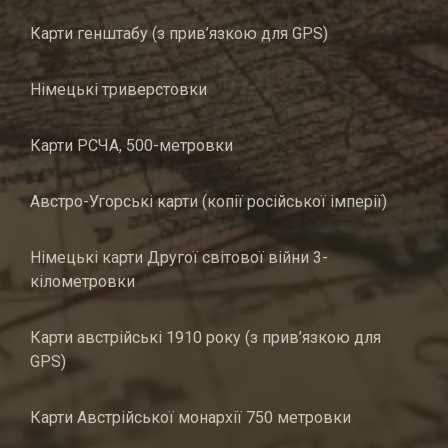
Карти генштабу (з прив’язкою для GPS)
Німецькі триверстовки
Карти РСЧА, 500-метровки
Австро-Угорські карти (копії російської імперії)
Німецькі карти Другої світової війни 3-
кілометровки
Карти австрійські 1910 року (з прив’язкою для
GPS)
Карти Австрійської монархії 750 метровки