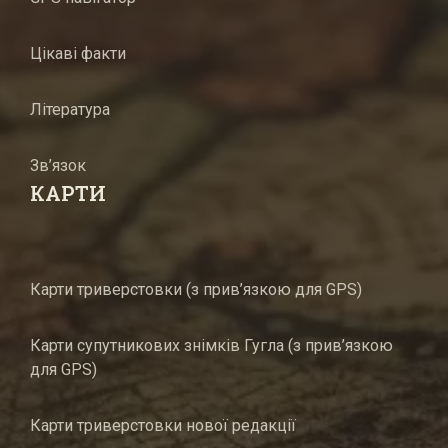
Цікаві факти
Література
Зв’язок
КАРТИ
Карти триверстовки (з прив’язкою для GPS)
Карти супутникових знімків Гугла (з прив’язкою
для GPS)
Карти триверстовки нової редакції