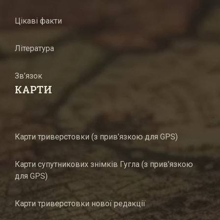
Цікаві факти
Література
Зв’язок
КАРТИ
Карти триверстовки (з прив’язкою для GPS)
Карти супутникових знімків Гугла (з прив’язкою
для GPS)
Карти триверстовки нової редакції