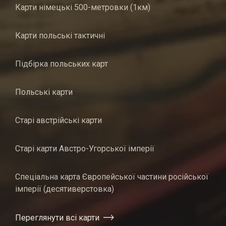
Карти німецькі 500-метровки (1км)
Карти польські тактичні
Підбірка польських карт
Польські карти
Старі австрійські карти
Старі карти Австро-Угорської імперії
Спеціальна карта Європейської частини російської
імперії (десятиверстовка)
Переглянути всі карти