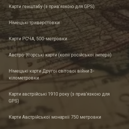
Карти генштабу (з прив’язкою для GPS)
Німецькі триверстовки
Карти РСЧА, 500-метровки
Австро-Угорські карти (копії російської імперії)
Німецькі карти Другої світової війни 3-
кілометровки
Карти австрійські 1910 року (з прив’язкою для
GPS)
Карти Австрійської монархії 750 метровки