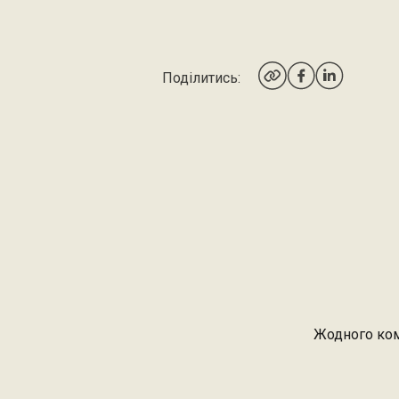
Поділитись:
Жодного ком