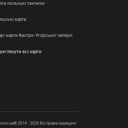
рти польські тактичні
льські карти
арі карти Австро-Угорської імперії
реглянути всі карти
.com.ua
© 2014 - 2026 Всі права захищені