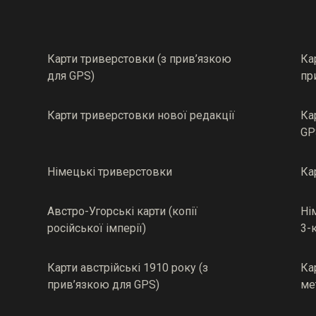
Карти триверстовки (з прив’язкою
Ка
для GPS)
пр
Карти триверстовки нової редакції
Ка
GP
Німецькі триверстовки
Ка
Австро-Угорські карти (копії
Ні
російської імперії)
3-
Карти австрійські 1910 року (з
Ка
прив’язкою для GPS)
ме