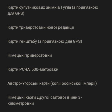
Карти супутникових знімків Гугла (з прив’язкою
для GPS)
Карти триверстовки нової редакції
Карти генштабу (з прив’язкою для GPS)
Німецькі триверстовки
Карти РСЧА, 500-метровки
Австро-Угорські карти (копії російської імперії)
Німецькі карти Другої світової війни 3-
кілометровки