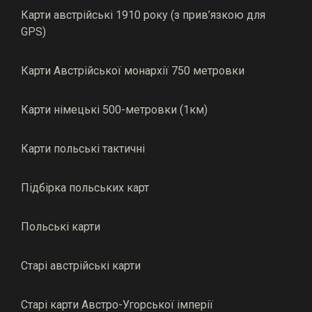
Карти австрійські 1910 року (з прив’язкою для
GPS)
Карти Австрійської монархії 750 метровки
Карти німецькі 500-метровки (1км)
Карти польські тактичні
Підбірка польських карт
Польські карти
Старі австрійські карти
Старі карти Австро-Угорської імперії