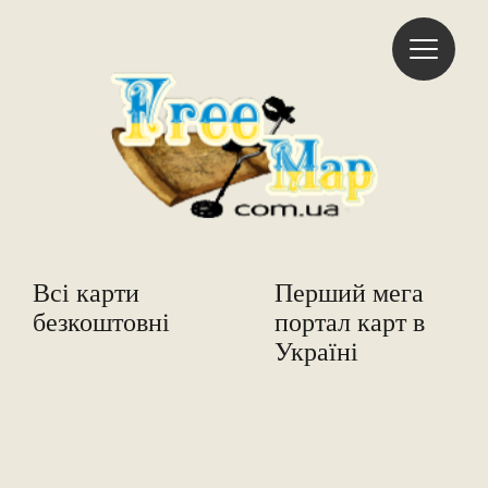
Freemap
Всі карти
Перший мега
безкоштовні
портал карт в
Україні