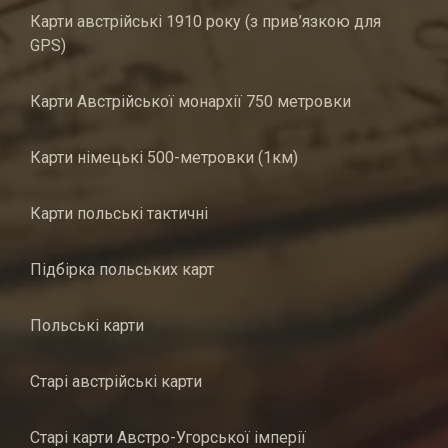
Карти австрійські 1910 року (з прив’язкою для
GPS)
Карти Австрійської монархії 750 метровки
Карти німецькі 500-метровки (1км)
Карти польські тактичні
Підбірка польських карт
Польські карти
Старі австрійські карти
Старі карти Австро-Угорської імперії