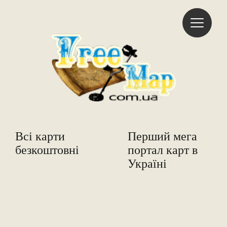
Freemap
Всі карти
Перший мега
безкоштовні
портал карт в
Україні