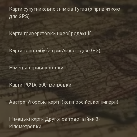
Карти супутникових знімків Гугла (з прив’язкою
для GPS)
Карти триверстовки нової редакції
Карти генштабу (з прив’язкою для GPS)
Німецькі триверстовки
Карти РСЧА, 500-метровки
Австро-Угорські карти (копії російської імперії)
Німецькі карти Другої світової війни 3-
кілометровки