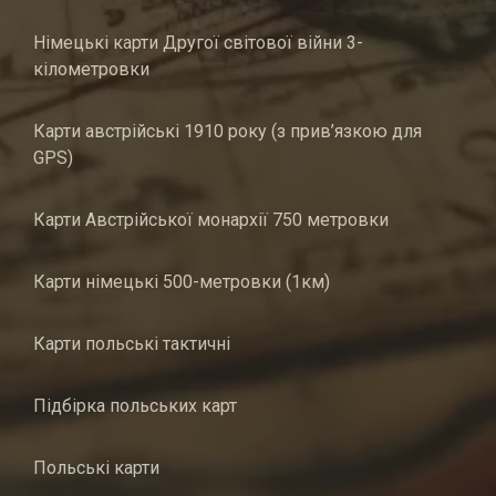
Німецькі карти Другої світової війни 3-
кілометровки
Карти австрійські 1910 року (з прив’язкою для
GPS)
Карти Австрійської монархії 750 метровки
Карти німецькі 500-метровки (1км)
Карти польські тактичні
Підбірка польських карт
Польські карти