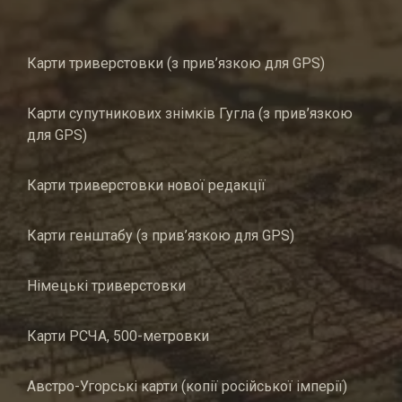
Карти триверстовки (з прив’язкою для GPS)
Карти супутникових знімків Гугла (з прив’язкою
для GPS)
Карти триверстовки нової редакції
Карти генштабу (з прив’язкою для GPS)
Німецькі триверстовки
Карти РСЧА, 500-метровки
Австро-Угорські карти (копії російської імперії)