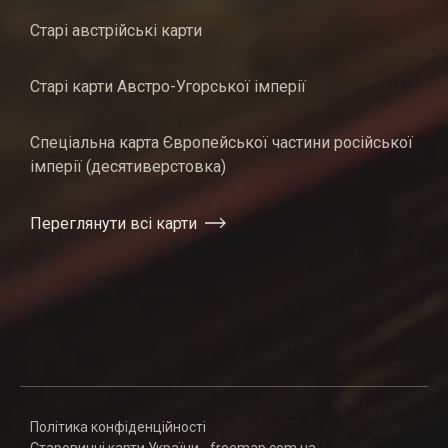
Старі австрійські карти
Старі карти Австро-Угорської імперії
Спеціальна карта Європейської частини російської
імперії (десятиверстовка)
Переглянути всі карти
Політика конфіденційності