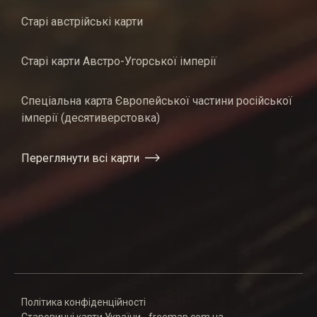
Старі австрійські карти
Старі карти Австро-Угорської імперії
Спеціальна карта Європейської частини російської
імперії (десятиверстовка)
Переглянути всі карти
Політика конфіденційності