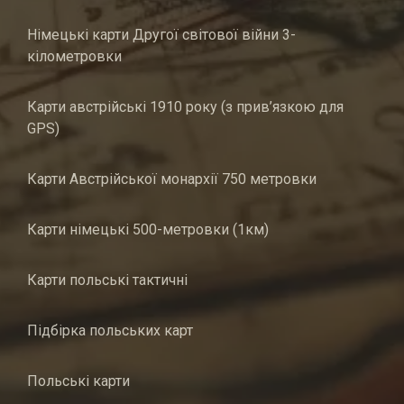
Німецькі карти Другої світової війни 3-
кілометровки
Карти австрійські 1910 року (з прив’язкою для
GPS)
Карти Австрійської монархії 750 метровки
Карти німецькі 500-метровки (1км)
Карти польські тактичні
Підбірка польських карт
Польські карти