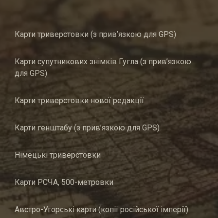
Карти триверстовки (з прив’язкою для GPS)
Карти супутникових знімків Гугла (з прив’язкою
для GPS)
Карти триверстовки нової редакції
Карти генштабу (з прив’язкою для GPS)
Німецькі триверстовки
Карти РСЧА, 500-метровки
Австро-Угорські карти (копії російської імперії)