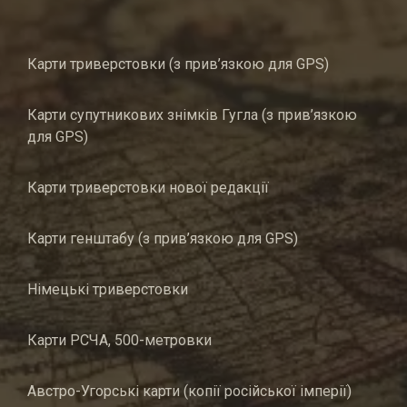
Карти триверстовки (з прив’язкою для GPS)
Карти супутникових знімків Гугла (з прив’язкою
для GPS)
Карти триверстовки нової редакції
Карти генштабу (з прив’язкою для GPS)
Німецькі триверстовки
Карти РСЧА, 500-метровки
Австро-Угорські карти (копії російської імперії)