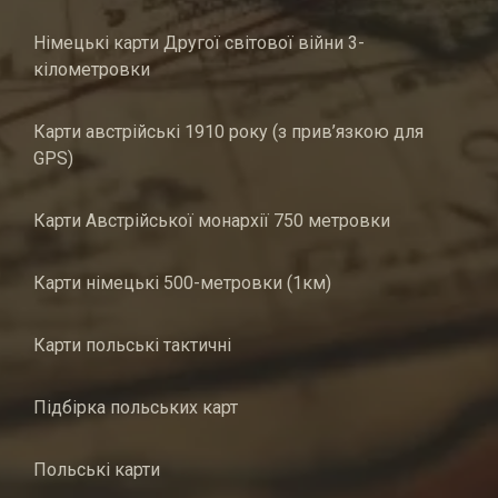
Німецькі карти Другої світової війни 3-
кілометровки
Карти австрійські 1910 року (з прив’язкою для
GPS)
Карти Австрійської монархії 750 метровки
Карти німецькі 500-метровки (1км)
Карти польські тактичні
Підбірка польських карт
Польські карти