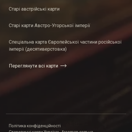
Старі австрійські карти
Старі карти Австро-Угорської імперії
Спеціальна карта Європейської частини російської
імперії (десятиверстовка)
Переглянути всі карти
Політика конфіденційності