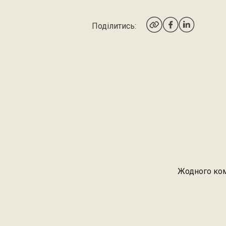
Поділитись:
Жодного ком