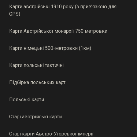
Карти австрійські 1910 року (з прив’язкою для
GPS)
Карти Австрійської монархії 750 метровки
Карти німецькі 500-метровки (1км)
Карти польські тактичні
Підбірка польських карт
Польські карти
Старі австрійські карти
Старі карти Австро-Угорської імперії