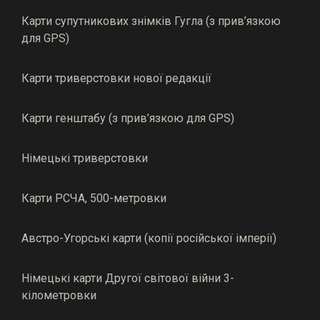
Карти супутникових знімків Гугла (з прив’язкою
для GPS)
Карти триверстовки нової редакції
Карти генштабу (з прив’язкою для GPS)
Німецькі триверстовки
Карти РСЧА, 500-метровки
Австро-Угорські карти (копії російської імперії)
Німецькі карти Другої світової війни 3-
кілометровки