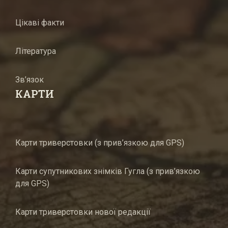
Цікаві факти
Література
Зв’язок
КАРТИ
Карти триверстовки (з прив’язкою для GPS)
Карти супутникових знімків Гугла (з прив’язкою
для GPS)
Карти триверстовки нової редакції