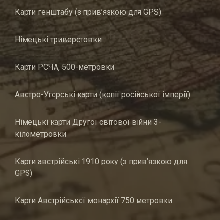
Карти генштабу (з прив’язкою для GPS)
Німецькі триверстовки
Карти РСЧА, 500-метровки
Австро-Угорські карти (копії російської імперії)
Німецькі карти Другої світової війни 3-
кілометровки
Карти австрійські 1910 року (з прив’язкою для
GPS)
Карти Австрійської монархії 750 метровки