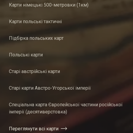
Карти німецькі 500-метровки (1км)
Карти польські тактичні
Підбірка польських карт
Польські карти
Старі австрійські карти
Старі карти Австро-Угорської імперії
Спеціальна карта Європейської частини російської
імперії (десятиверстовка)
Переглянути всі карти