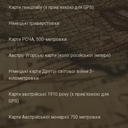
Карти генштабу (з прив’язкою для GPS)
Німецькі триверстовки
Карти РСЧА, 500-метровки
Австро-Угорські карти (копії російської імперії)
Німецькі карти Другої світової війни 3-
кілометровки
Карти австрійські 1910 року (з прив’язкою для
GPS)
Карти Австрійської монархії 750 метровки