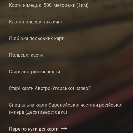
Карти німецькі 500-метровки (1км)
Карти польські тактичні
Підбірка польських карт
Польські карти
Старі австрійські карти
Старі карти Австро-Угорської імперії
Спеціальна карта Європейської частини російської
імперії (десятиверстовка)
Переглянути всі карти