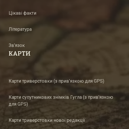
Цікаві факти
Література
Зв’язок
КАРТИ
Карти триверстовки (з прив’язкою для GPS)
Карти супутникових знімків Гугла (з прив’язкою
для GPS)
Карти триверстовки нової редакції