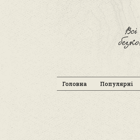
Вс
безк
Головна
Популярні