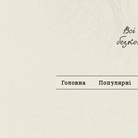
Вс
безк
Головна
Популярні