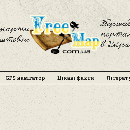
Freemap
Перший
і карти
порта
оштовні
в Укра
GPS навігатор
Цікаві факти
Літерат