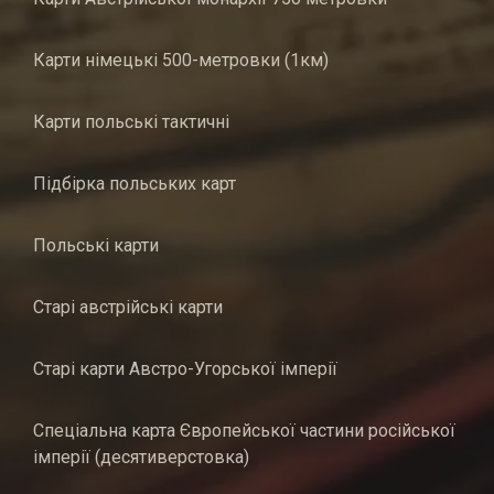
Карти німецькі 500-метровки (1км)
Карти польські тактичні
Підбірка польських карт
Польські карти
Старі австрійські карти
Старі карти Австро-Угорської імперії
Спеціальна карта Європейської частини російської
імперії (десятиверстовка)