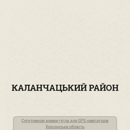
КАЛАНЧАЦЬКИЙ РАЙОН
Супутникові знімки гугла для GPS навігаторів
Херсонська область