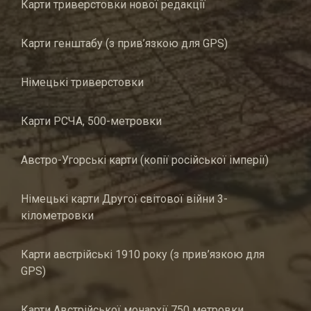
Карти триверстовки нової редакції
Карти генштабу (з прив’язкою для GPS)
Німецькі триверстовки
Карти РСЧА, 500-метровки
Австро-Угорські карти (копії російської імперії)
Німецькі карти Другої світової війни 3-
кілометровки
Карти австрійські 1910 року (з прив’язкою для
GPS)
Карти Австрійської монархії 750 метровки