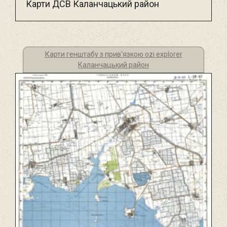
Карти ДСВ Каланчацький район
Карти генштабу з прив'язкою ozi explorer
Каланчацький район