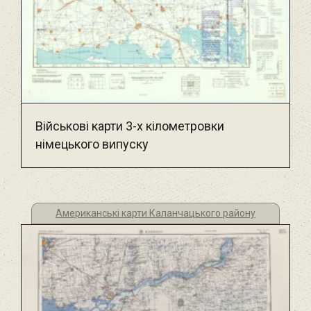
Військові карти 3-х кілометровки
німецького випуску
Американські карти Каланчацького району