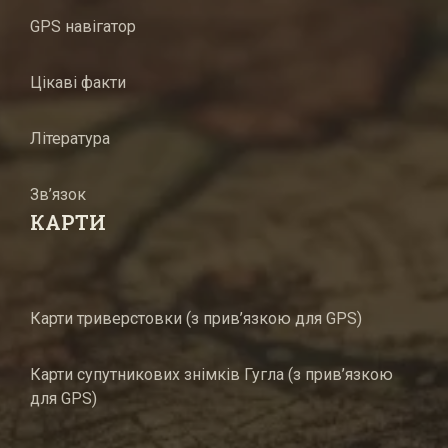
GPS навігатор
Цікаві факти
Література
Зв’язок
КАРТИ
Карти триверстовки (з прив’язкою для GPS)
Карти супутникових знімків Гугла (з прив’язкою
для GPS)