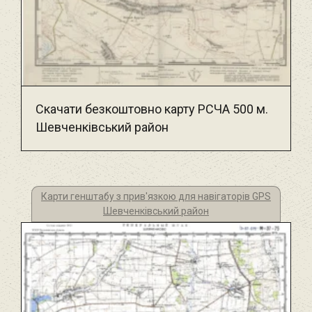
Скачати безкоштовно карту РСЧА 500 м.
Шевченківський район
Карти генштабу з прив'язкою для навігаторів GPS
Шевченківський район