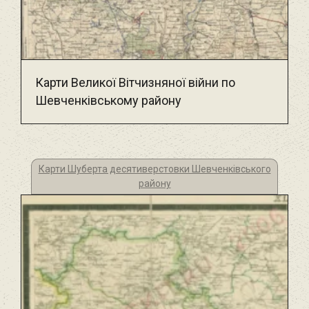
Карти Великої Вітчизняної війни по
Шевченківському району
Карти Шуберта десятиверстовки Шевченківського
району