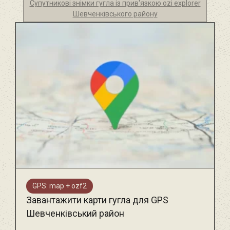
Супутникові знімки гугла із прив'язкою ozi explorer
Шевченківського району
GPS: map + ozf2
Завантажити карти гугла для GPS
Шевченківський район