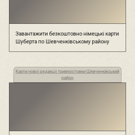
Завантажити безкоштовно німецькі карти
Шуберта по Шевченківському району
Карти нової редакції триверстовки Шевченківський
район