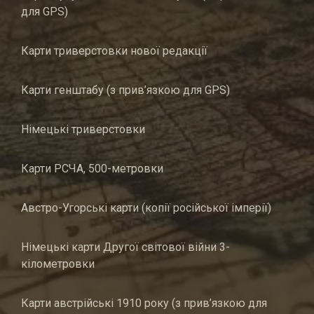
для GPS)
Карти триверстовки нової редакції
Карти генштабу (з прив’язкою для GPS)
Німецькі триверстовки
Карти РСЧА, 500-метровки
Австро-Угорські карти (копії російської імперії)
Німецькі карти Другої світової війни 3-
кілометровки
Карти австрійські 1910 року (з прив’язкою для