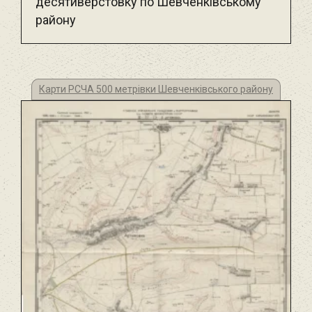
десятиверстовку по Шевченківському
району
Карти РСЧА 500 метрівки Шевченківського району