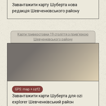
Завантажити карту Шуберта нова
редакція Шевченківського району
Карти триверстовки 19 століття з прив'язкою
Шевченківського району
GPS: map + ozf2
Завантажити карти Шуберта для ozi
explorer Шевченківський район