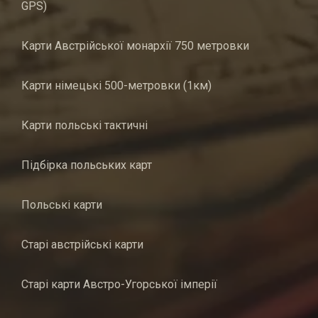
GPS)
Карти Австрійської монархії 750 метровки
Карти німецькі 500-метровки (1км)
Карти польські тактичні
Підбірка польських карт
Польські карти
Старі австрійські карти
Старі карти Австро-Угорської імперії