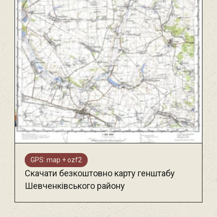
GPS: map + ozf2
Скачати безкоштовно карту генштабу
Шевченківського району