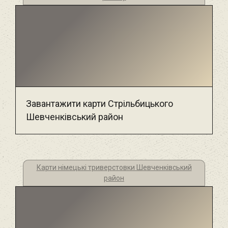
Завантажити карти Стрільбицького
Шевченківський район
Карти німецькі триверстовки Шевченківський
район