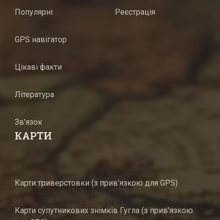
Популярні
Реєстрація
GPS навігатор
Цікаві факти
Література
Зв’язок
КАРТИ
Карти триверстовки (з прив’язкою для GPS)
Карти супутникових знімків Гугла (з прив’язкою