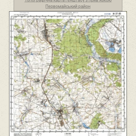
Топографічна карта генштабу з прив'язкою
Первомайський район