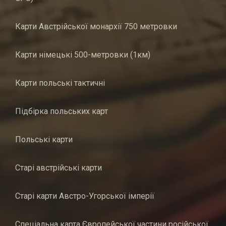
Карти Австрійської монархії 750 метровки
Карти німецькі 500-метровки (1км)
Карти польські тактичні
Підбірка польських карт
Польські карти
Старі австрійські карти
Старі карти Австро-Угорської імперії
Спеціальна карта Європейської частини російської