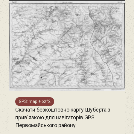
GPS: map + ozf2
Скачати безкоштовно карту Шуберта з
прив'язкою для навігаторів GPS
Первомайського району