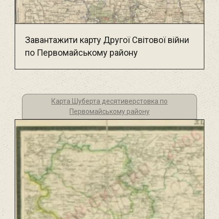
Завантажити карту Другої Світової війни
по Первомайському району
Карта Шуберта десятиверстовка по
Первомайському району