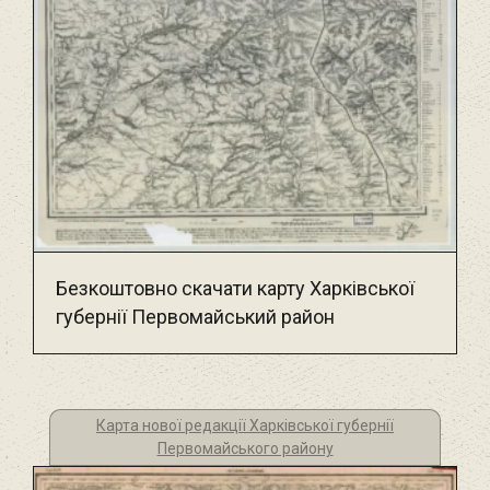
Безкоштовно скачати карту Харківської
губернії Первомайський район
Карта нової редакції Харківської губернії
Первомайського району