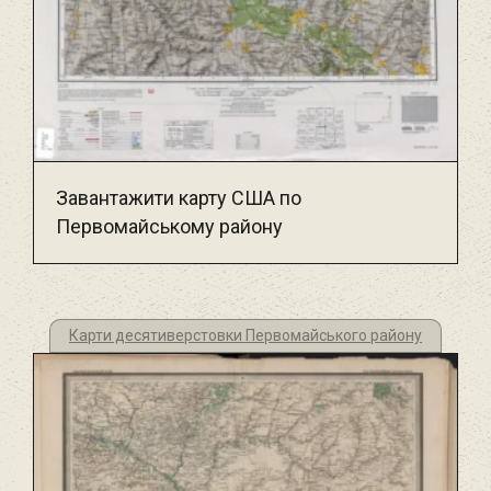
Завантажити карту США по
Первомайському району
Карти десятиверстовки Первомайського району