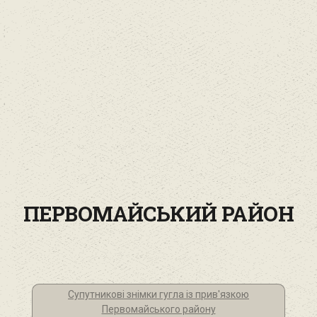
ПЕРВОМАЙСЬКИЙ РАЙОН
Супутникові знімки гугла із прив'язкою
Первомайського району