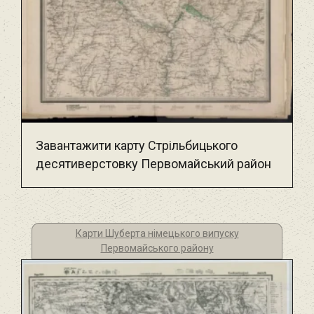
Завантажити карту Стрільбицького
десятиверстовку Первомайський район
Карти Шуберта німецького випуску
Первомайського району