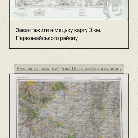
Завантажити німецьку карту 3 км.
Первомайського району
Американські карти 2,5 км. Первомайського району