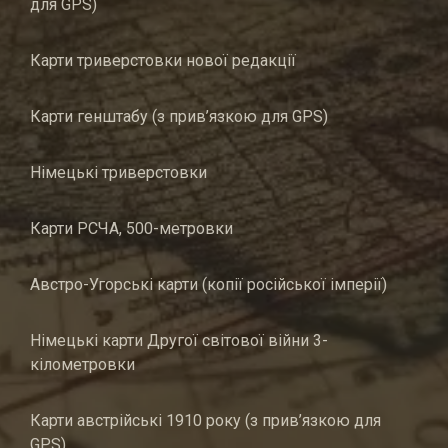
для GPS)
Карти триверстовки нової редакції
Карти генштабу (з прив’язкою для GPS)
Німецькі триверстовки
Карти РСЧА, 500-метровки
Австро-Угорські карти (копії російської імперії)
Німецькі карти Другої світової війни 3-
кілометровки
Карти австрійські 1910 року (з прив’язкою для
GPS)