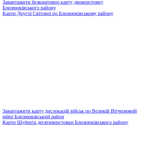
Завантажити безкоштовно карту двоверстовку
Близнюківського району
Карти Другої Світової по Близнюківському району
Завантажити карту дислокацій військ по Великій Вітчизняній
війні Близнюківський район
Карти Шуберта десятиверстовки Близнюківського району