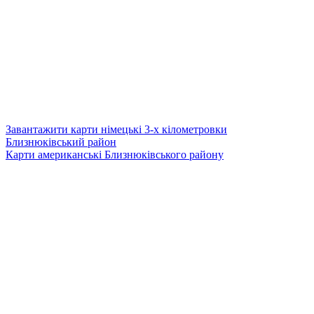
Завантажити карти німецькі 3-х кілометровки
Близнюківський район
Карти американські Близнюківського району