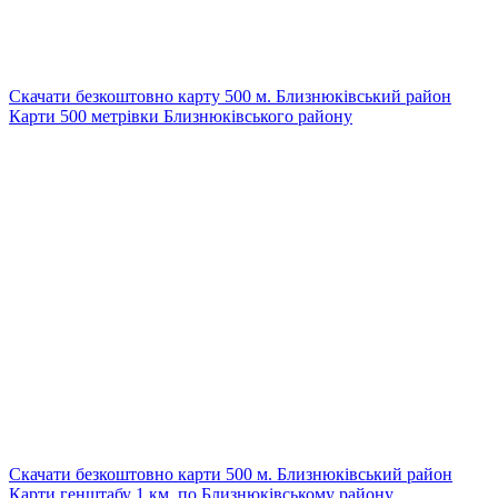
Скачати безкоштовно карту 500 м. Близнюківський район
Карти 500 метрівки Близнюківського району
Скачати безкоштовно карти 500 м. Близнюківський район
Карти генштабу 1 км. по Близнюківському району