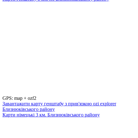
GPS: map + ozf2
Завантажити карту генштабу з прив'язкою ozi explorer
Близнюківського району
Карти німецькі 3 км. Близнюківського району