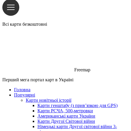
Всі карти безкоштовні
Freemap
Перший мега портал карт в Україні
Головна
Популярні
Карти новітньої історії
Карти генштабу (з прив’язкою для GPS)
Карти РСЧА, 500-метровки
Американські карти України
Карти Другої Світової війни
Німецькі карти Другої світової війни 3-