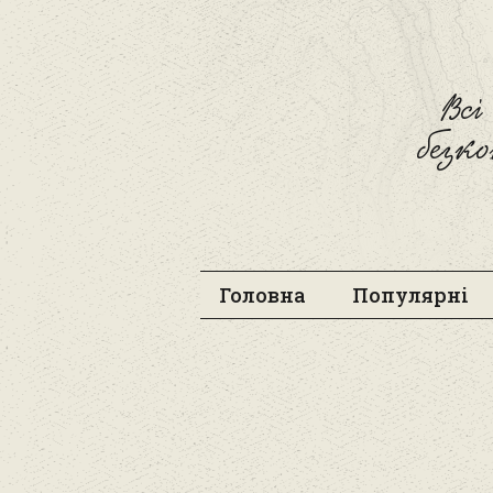
Вс
безк
Головна
Популярні