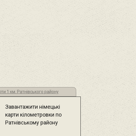
рти 1 км. Ратнівського району
Завантажити німецькі
карти кілометровки по
Ратнівському району