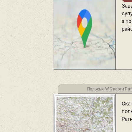
Зав
супу
з п
рай
Польські WIG карти Ра
Ска
поль
Рат