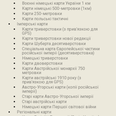
Воєнні німецькі карти України 1 км
Карти німецькі 500-метровки (1км)
Карти 250-метровки
Карти польські тактичні
Імперські карти
Карти триверстовки (з прив’язкою для
GPS)
Карти триверстовки нової редакції
Карти Шуберта десятиверстовки
Спеціальна карта Європейської частини
російської імперії (десятиверстовка)
Німецькі триверстовки
Карти двоверстовки
Карти Австрійської монархії 750
метровки
Карти австрійські 1910 року (з
прив’язкою для GPS)
Австро-Угорські карти (копії російської
імперії)
Старі карти Австро-Угорської імперії
Старі австрійські карти
Німецькі карти Першої світової війни
Регіональні карти