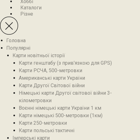
Хоббі
Каталоги
Різне
Головна
Популярні
Карти новітньої історії
Карти генштабу (з прив’язкою для GPS)
Карти РСЧА, 500-метровки
Американські карти України
Карти Другої Світової війни
Німецькі карти Другої світової війни 3-
кілометровки
Воєнні німецькі карти України 1 км
Карти німецькі 500-метровки (1км)
Карти 250-метровки
Карти польські тактичні
Імперські карти