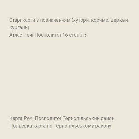
Старі карти з позначенням (хутори, корчми, церкви,
кургани)
Атлас Речі Посполитої 16 століття
Карта Речі Посполитої Тернопільський район
Польська карта по Тернопільському району