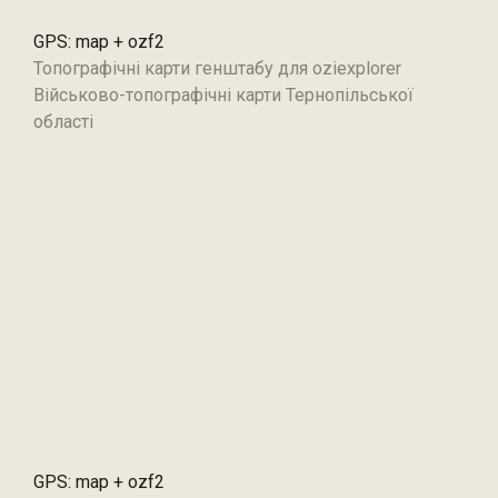
GPS: map + ozf2
Топографічні карти генштабу для oziexplorer
Військово-топографічні карти Тернопільської
області
GPS: map + ozf2