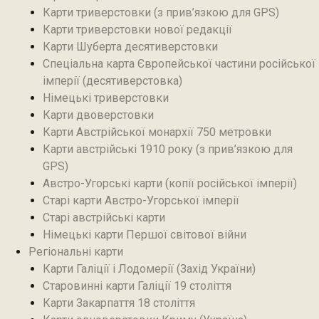
Карти триверстовки (з прив’язкою для GPS)
Карти триверстовки нової редакції
Карти Шуберта десятиверстовки
Спеціальна карта Європейської частини російської
імперії (десятиверстовка)
Німецькі триверстовки
Карти двоверстовки
Карти Австрійської монархії 750 метровки
Карти австрійські 1910 року (з прив’язкою для
GPS)
Австро-Угорські карти (копії російської імперії)
Старі карти Австро-Угорської імперії
Старі австрійські карти
Німецькі карти Першої світової війни
Регіональні карти
Карти Галіції і Лодомерії (Захід України)
Старовинні карти Галіції 19 століття
Карти Закарпаття 18 століття