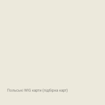
Польські WIG карти (підбірка карт)