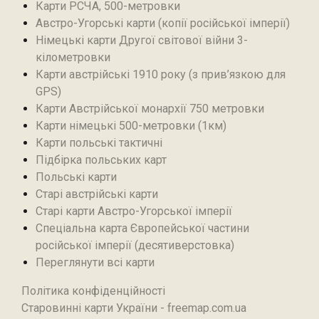
Карти РСЧА, 500-метровки
Австро-Угорські карти (копії російської імперії)
Німецькі карти Другої світової війни 3-
кілометровки
Карти австрійські 1910 року (з прив’язкою для
GPS)
Карти Австрійської монархії 750 метровки
Карти німецькі 500-метровки (1км)
Карти польські тактичні
Підбірка польських карт
Польські карти
Старі австрійські карти
Старі карти Австро-Угорської імперії
Спеціальна карта Європейської частини
російської імперії (десятиверстовка)
Переглянути всі карти
Політика конфіденційності
Старовинні карти України - freemap.com.ua