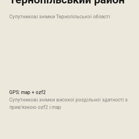
Супутникові знімки Тернопільської області
GPS: map + ozf2
Супутникові знімки високої роздільної здатності з
прив'язкою ozf2 і map