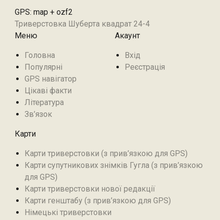
GPS: map + ozf2
Триверстовка Шуберта квадрат 24-4
Меню
Акаунт
Головна
Вхід
Популярні
Реєстрація
GPS навігатор
Цікаві факти
Література
Зв’язок
Карти
Карти триверстовки (з прив’язкою для GPS)
Карти супутникових знімків Гугла (з прив’язкою
для GPS)
Карти триверстовки нової редакції
Карти генштабу (з прив’язкою для GPS)
Німецькі триверстовки