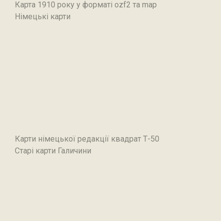
Карта 1910 року у форматі ozf2 та map
Німецькі карти
Карти німецької редакції квадрат Т-50
Старі карти Галичини