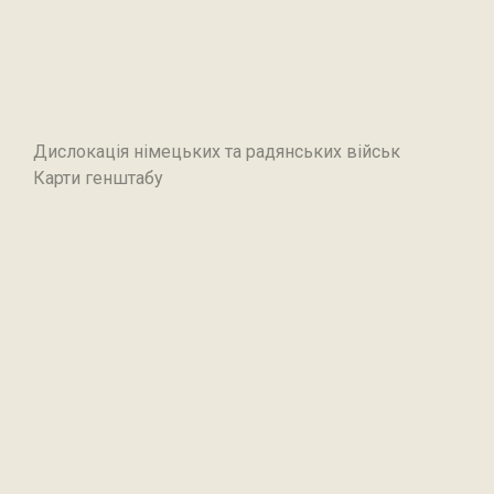
Дислокація німецьких та радянських військ
Карти генштабу