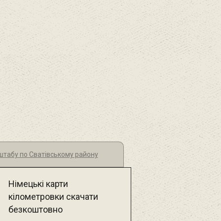
штабу по Сватівському району
Німецькі карти
кілометровки скачати
безкоштовно