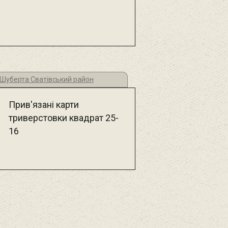
 Шуберта Сватівський район
Прив'язані карти
триверстовки квадрат 25-
16