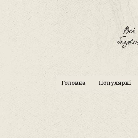
Вс
безк
Головна
Популярні