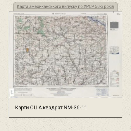
Карта американського випуску по УРСР 50-х років
Карти США квадрат NM-36-11