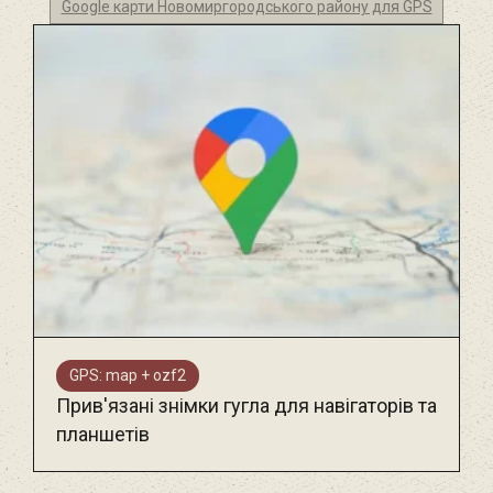
Google карти Новомиргородського району для GPS
GPS: map + ozf2
Прив'язані знімки гугла для навігаторів та
планшетів