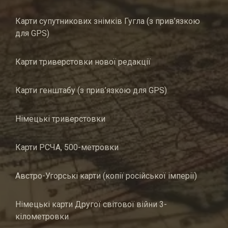
Карти супутникових знімків Гугла (з прив’язкою
для GPS)
Карти триверстовки нової редакції
Карти генштабу (з прив’язкою для GPS)
Німецькі триверстовки
Карти РСЧА, 500-метровки
Австро-Угорські карти (копії російської імперії)
Німецькі карти Другої світової війни 3-
кілометровки