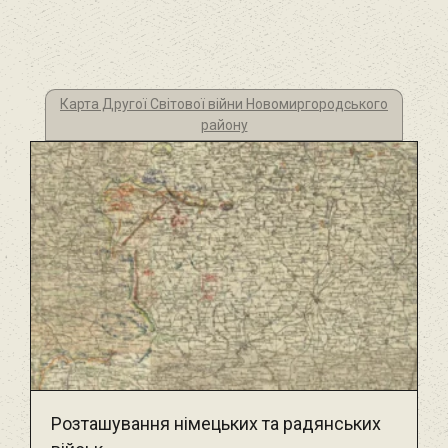
Карта Другої Світової війни Новомиргородського
району
Розташування німецьких та радянських