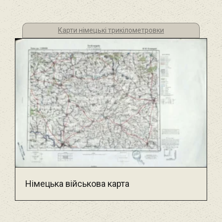
Карти німецькі трикілометровки
Німецька військова карта