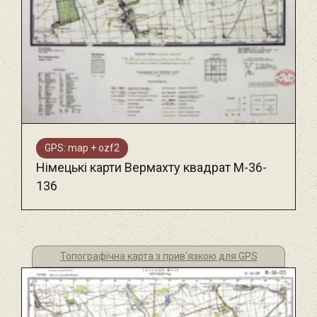
GPS: map + ozf2
Німецькі карти Вермахту квадрат М-36-
136
Топографічна карта з прив'язкою для GPS