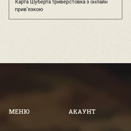
Карта Шуберта триверстовка з онлайн
прив'язкою
МЕНЮ
АКАУНТ