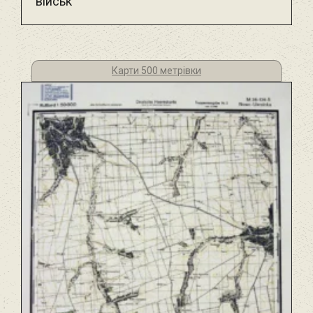
військ
Карти 500 метрівки