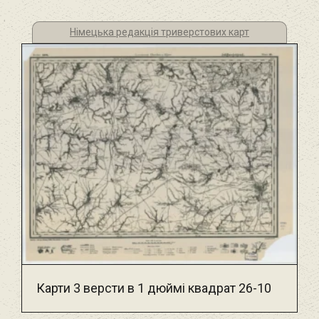
Німецька редакція триверстових карт
Карти 3 версти в 1 дюймі квадрат 26-10