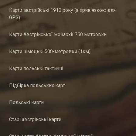
Карти австрійські 1910 року (з прив’язкою для
GPS)
Карти Австрійської монархії 750 метровки
Карти німецькі 500-метровки (1км)
Карти польські тактичні
Підбірка польських карт
Польські карти
Старі австрійські карти