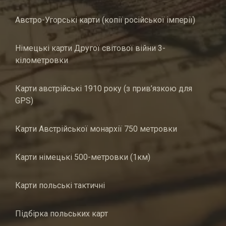
Австро-Угорські карти (копії російської імперії)
Німецькі карти Другої світової війни 3-
кілометровки
Карти австрійські 1910 року (з прив’язкою для
GPS)
Карти Австрійської монархії 750 метровки
Карти німецькі 500-метровки (1км)
Карти польські тактичні
Підбірка польських карт