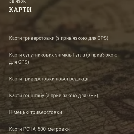
Зв’язок
КАРТИ
Карти триверстовки (з прив’язкою для GPS)
Карти супутникових знімків Гугла (з прив’язкою
для GPS)
Карти триверстовки нової редакції
Карти генштабу (з прив’язкою для GPS)
Німецькі триверстовки
Карти РСЧА, 500-метровки