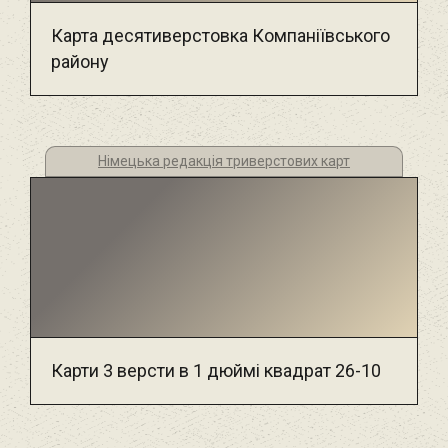
Карта десятиверстовка Компаніївського
району
Німецька редакція триверстових карт
Карти 3 версти в 1 дюймі квадрат 26-10