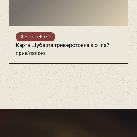
GPS: map + ozf2
Карта Шуберта триверстовка з онлайн
прив'язкою