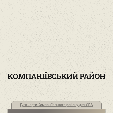
КОМПАНІЇВСЬКИЙ РАЙОН
Гугл карти Компаніївського району для GPS