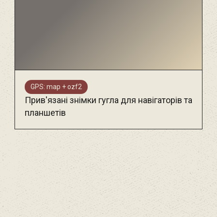
GPS: map + ozf2
Прив'язані знімки гугла для навігаторів та
планшетів