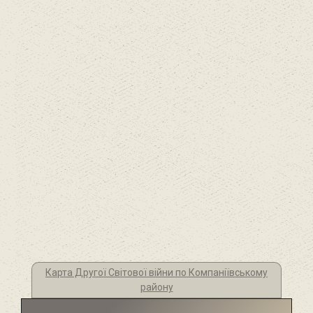
Карта Другої Світової війни по Компаніївському
району