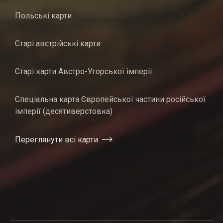
Польські карти
Старі австрійські карти
Старі карти Австро-Угорської імперії
Спеціальна карта Європейської частини російської
імперії (десятиверстовка)
Переглянути всі карти