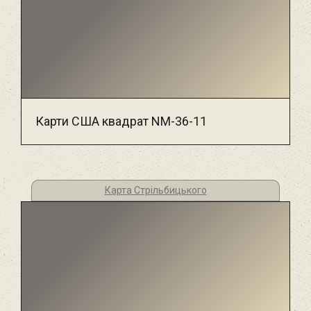
Карти США квадрат NM-36-11
Карта Стрільбицького