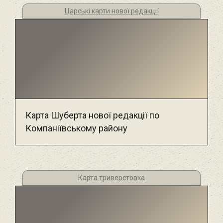
Царські карти нової редакції
Карта Шуберта нової редакції по
Компаніївському району
Карта триверстовка