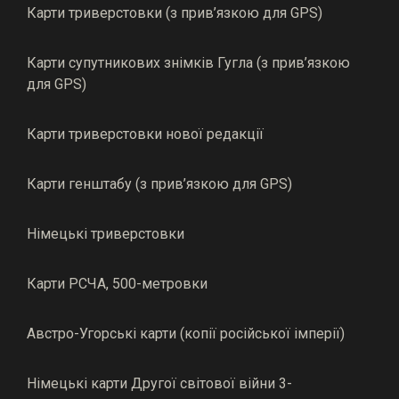
Карти триверстовки (з прив’язкою для GPS)
Карти супутникових знімків Гугла (з прив’язкою
для GPS)
Карти триверстовки нової редакції
Карти генштабу (з прив’язкою для GPS)
Німецькі триверстовки
Карти РСЧА, 500-метровки
Австро-Угорські карти (копії російської імперії)
Німецькі карти Другої світової війни 3-