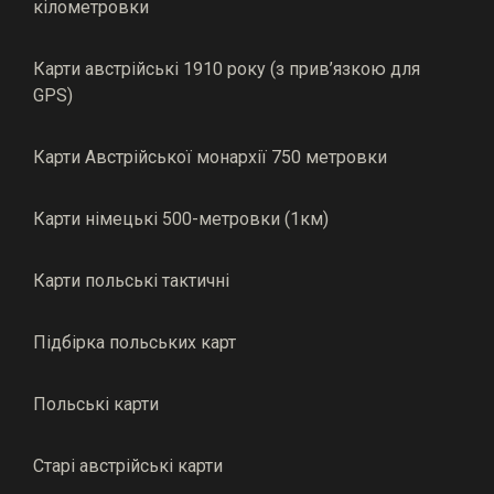
кілометровки
Карти австрійські 1910 року (з прив’язкою для
GPS)
Карти Австрійської монархії 750 метровки
Карти німецькі 500-метровки (1км)
Карти польські тактичні
Підбірка польських карт
Польські карти
Старі австрійські карти