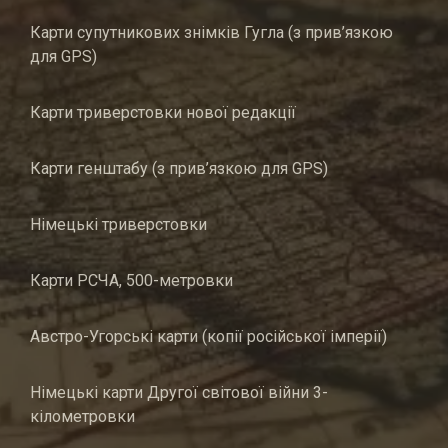
Карти супутникових знімків Гугла (з прив’язкою
для GPS)
Карти триверстовки нової редакції
Карти генштабу (з прив’язкою для GPS)
Німецькі триверстовки
Карти РСЧА, 500-метровки
Австро-Угорські карти (копії російської імперії)
Німецькі карти Другої світової війни 3-
кілометровки