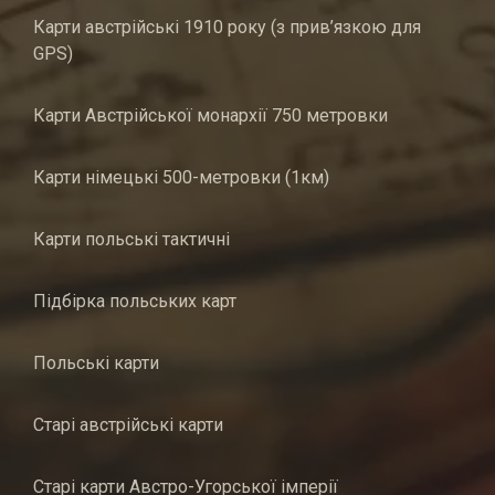
Карти австрійські 1910 року (з прив’язкою для
GPS)
Карти Австрійської монархії 750 метровки
Карти німецькі 500-метровки (1км)
Карти польські тактичні
Підбірка польських карт
Польські карти
Старі австрійські карти
Старі карти Австро-Угорської імперії