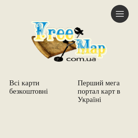
Freemap
Всі карти
Перший мега
безкоштовні
портал карт в
Україні