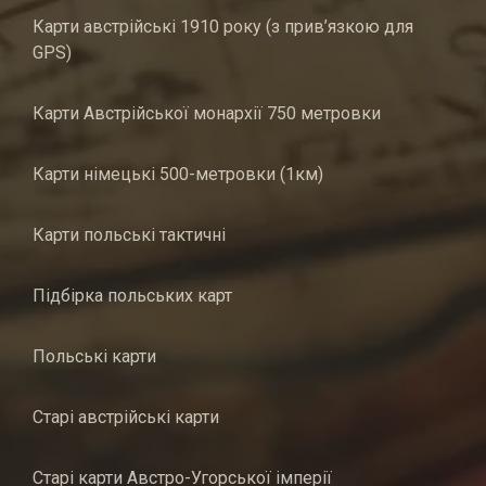
Карти австрійські 1910 року (з прив’язкою для
GPS)
Карти Австрійської монархії 750 метровки
Карти німецькі 500-метровки (1км)
Карти польські тактичні
Підбірка польських карт
Польські карти
Старі австрійські карти
Старі карти Австро-Угорської імперії