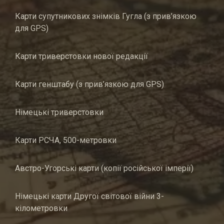
Карти супутникових знімків Гугла (з прив’язкою
для GPS)
Карти триверстовки нової редакції
Карти генштабу (з прив’язкою для GPS)
Німецькі триверстовки
Карти РСЧА, 500-метровки
Австро-Угорські карти (копії російської імперії)
Німецькі карти Другої світової війни 3-
кілометровки