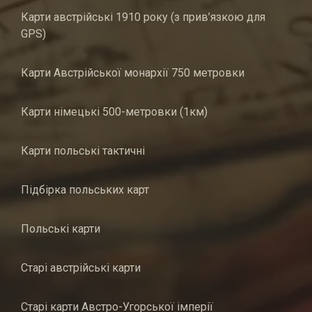
Карти австрійські 1910 року (з прив’язкою для
GPS)
Карти Австрійської монархії 750 метровки
Карти німецькі 500-метровки (1км)
Карти польські тактичні
Підбірка польських карт
Польські карти
Старі австрійські карти
Старі карти Австро-Угорської імперії