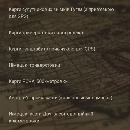
Карти супутникових знімків Гугла (з прив’язкою
для GPS)
Карти триверстовки нової редакції
Карти генштабу (з прив’язкою для GPS)
Німецькі триверстовки
Карти РСЧА, 500-метровки
Австро-Угорські карти (копії російської імперії)
Німецькі карти Другої світової війни 3-
кілометровки