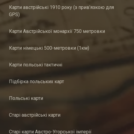
Карти австрійські 1910 року (з прив’язкою для
GPS)
Карти Австрійської монархії 750 метровки
Карти німецькі 500-метровки (1км)
Карти польські тактичні
Підбірка польських карт
Польські карти
Старі австрійські карти
Старі карти Австро-Угорської імперії