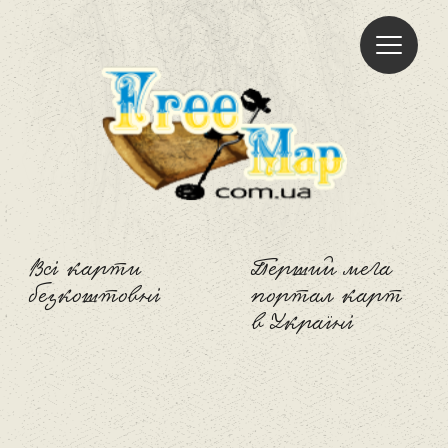
Freemap
Всі карти
Перший мега
безкоштовні
портал карт
в Україні