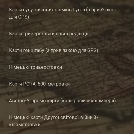
Карти супутникових знімків Гугла (з прив’язкою
для GPS)
Карти триверстовки нової редакції
Карти генштабу (з прив’язкою для GPS)
Німецькі триверстовки
Карти РСЧА, 500-метровки
Австро-Угорські карти (копії російської імперії)
Німецькі карти Другої світової війни 3-
кілометровки