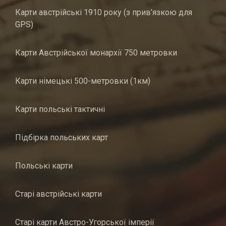
Карти австрійські 1910 року (з прив’язкою для
GPS)
Карти Австрійської монархії 750 метровки
Карти німецькі 500-метровки (1км)
Карти польські тактичні
Підбірка польських карт
Польські карти
Старі австрійські карти
Старі карти Австро-Угорської імперії