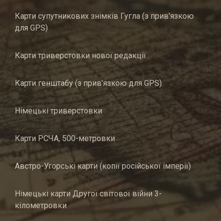
Карти супутникових знімків Гугла (з прив’язкою
для GPS)
Карти триверстовки нової редакції
Карти генштабу (з прив’язкою для GPS)
Німецькі триверстовки
Карти РСЧА, 500-метровки
Австро-Угорські карти (копії російської імперії)
Німецькі карти Другої світової війни 3-
кілометровки