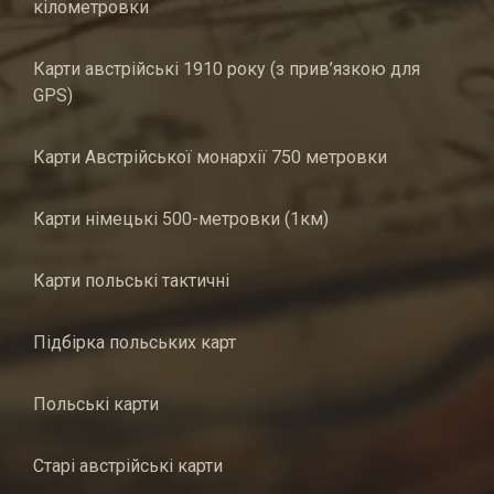
кілометровки
Карти австрійські 1910 року (з прив’язкою для
GPS)
Карти Австрійської монархії 750 метровки
Карти німецькі 500-метровки (1км)
Карти польські тактичні
Підбірка польських карт
Польські карти
Старі австрійські карти