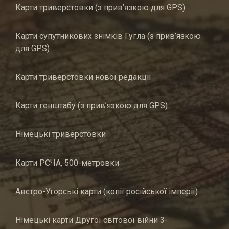
Карти триверстовки (з прив’язкою для GPS)
Карти супутникових знімків Гугла (з прив’язкою
для GPS)
Карти триверстовки нової редакції
Карти генштабу (з прив’язкою для GPS)
Німецькі триверстовки
Карти РСЧА, 500-метровки
Австро-Угорські карти (копії російської імперії)
Німецькі карти Другої світової війни 3-