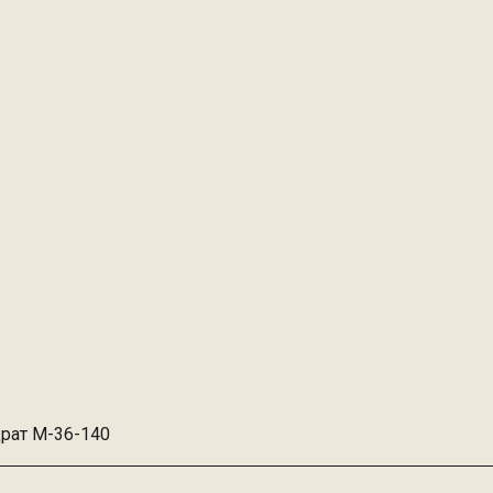
драт M-36-140