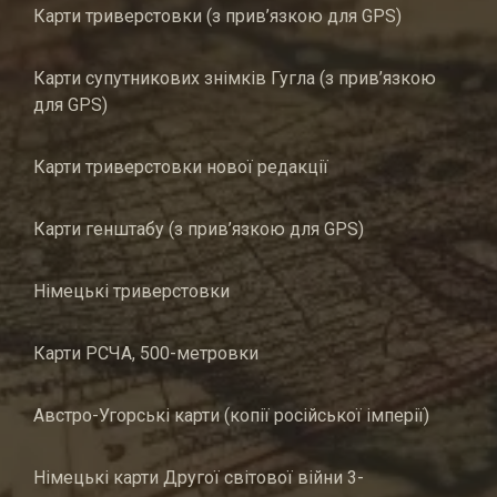
Карти триверстовки (з прив’язкою для GPS)
Карти супутникових знімків Гугла (з прив’язкою
для GPS)
Карти триверстовки нової редакції
Карти генштабу (з прив’язкою для GPS)
Німецькі триверстовки
Карти РСЧА, 500-метровки
Австро-Угорські карти (копії російської імперії)
Німецькі карти Другої світової війни 3-