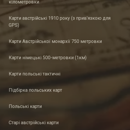
кілометровки
Карти австрійські 1910 року (з прив’язкою для
GPS)
Карти Австрійської монархії 750 метровки
Карти німецькі 500-метровки (1км)
Карти польські тактичні
Підбірка польських карт
Польські карти
Старі австрійські карти