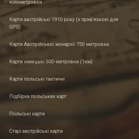
кілометровки
Карти австрійські 1910 року (з прив’язкою для
GPS)
Карти Австрійської монархії 750 метровки
Карти німецькі 500-метровки (1км)
Карти польські тактичні
Підбірка польських карт
Польські карти
Старі австрійські карти