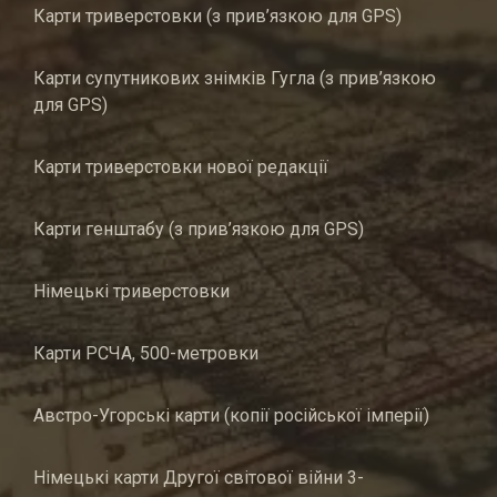
Карти триверстовки (з прив’язкою для GPS)
Карти супутникових знімків Гугла (з прив’язкою
для GPS)
Карти триверстовки нової редакції
Карти генштабу (з прив’язкою для GPS)
Німецькі триверстовки
Карти РСЧА, 500-метровки
Австро-Угорські карти (копії російської імперії)
Німецькі карти Другої світової війни 3-