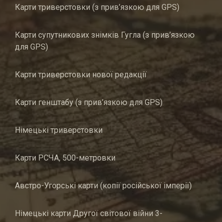
Карти триверстовки (з прив’язкою для GPS)
Карти супутникових знімків Гугла (з прив’язкою
для GPS)
Карти триверстовки нової редакції
Карти генштабу (з прив’язкою для GPS)
Німецькі триверстовки
Карти РСЧА, 500-метровки
Австро-Угорські карти (копії російської імперії)
Німецькі карти Другої світової війни 3-