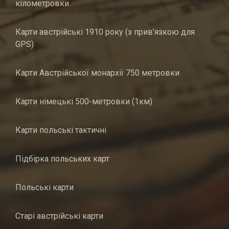
кілометровки
Карти австрійські 1910 року (з прив’язкою для
GPS)
Карти Австрійської монархії 750 метровки
Карти німецькі 500-метровки (1км)
Карти польські тактичні
Підбірка польських карт
Польські карти
Старі австрійські карти