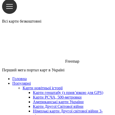
Всі карти безкоштовні
Freemap
Перший мега портал карт в Україні
Головна
Популярні
Карти новітньої історії
Карти генштабу (з прив’язкою для GPS)
Карти РСЧА, 500-метровки
Американські карти України
Карти Другої Світової війни
Німецькі карти Другої світової війни 3-