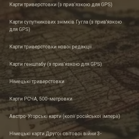
Карти триверстовки (з прив’язкою для GPS)
Карти супутникових знімків Гугла (з прив’язкою
для GPS)
Карти триверстовки нової редакції
Карти генштабу (з прив’язкою для GPS)
Німецькі триверстовки
Карти РСЧА, 500-метровки
Австро-Угорські карти (копії російської імперії)
Німецькі карти Другої світової війни 3-