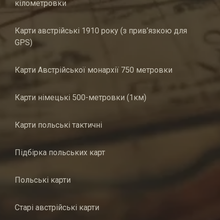
кілометровки
Карти австрійські 1910 року (з прив’язкою для
GPS)
Карти Австрійської монархії 750 метровки
Карти німецькі 500-метровки (1км)
Карти польські тактичні
Підбірка польських карт
Польські карти
Старі австрійські карти