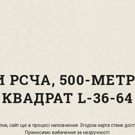
 РСЧА, 500-МЕТ
КВАДРАТ L-36-64
на, сайт ще в процесі наповнення. Згодом карта стане дос
Приносимо вибачення за незручності.