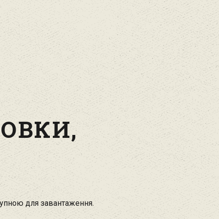
РОВКИ,
тупною для завантаження.