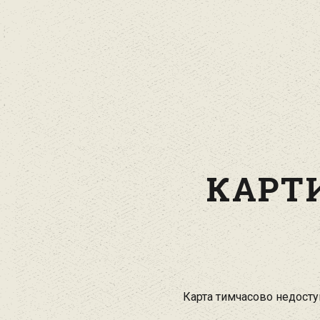
КАРТИ
Карта тимчасово недоступ