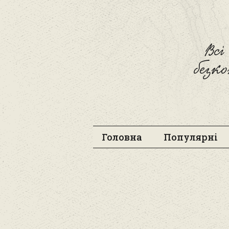
Вс
безк
Головна
Популярні