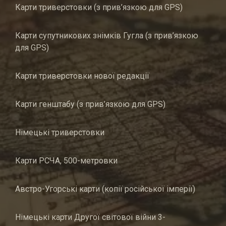
Карти триверстовки (з прив’язкою для GPS)
Карти супутникових знімків Гугла (з прив’язкою
для GPS)
Карти триверстовки нової редакції
Карти генштабу (з прив’язкою для GPS)
Німецькі триверстовки
Карти РСЧА, 500-метровки
Австро-Угорські карти (копії російської імперії)
Німецькі карти Другої світової війни 3-