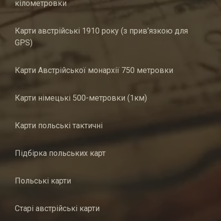
кілометровки
Карти австрійські 1910 року (з прив’язкою для
GPS)
Карти Австрійської монархії 750 метровки
Карти німецькі 500-метровки (1км)
Карти польські тактичні
Підбірка польських карт
Польські карти
Старі австрійські карти