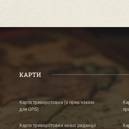
КАРТИ
Карти триверстовки (з прив’язкою
Ка
для GPS)
пр
Карти триверстовки нової редакції
Ка