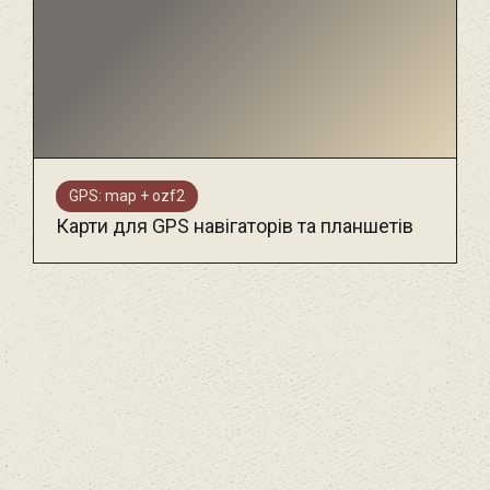
GPS: map + ozf2
Карти для GPS навігаторів та планшетів