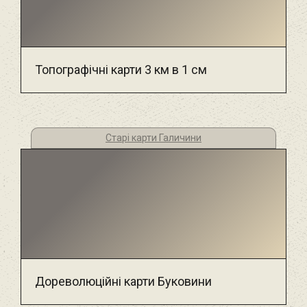
Топографічні карти 3 км в 1 см
Старі карти Галичини
Дореволюційні карти Буковини