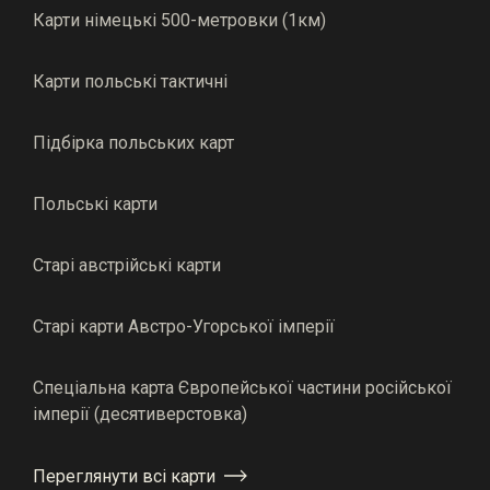
Карти німецькі 500-метровки (1км)
Карти польські тактичні
Підбірка польських карт
Польські карти
Старі австрійські карти
Старі карти Австро-Угорської імперії
Спеціальна карта Європейської частини російської
імперії (десятиверстовка)
Переглянути всі карти