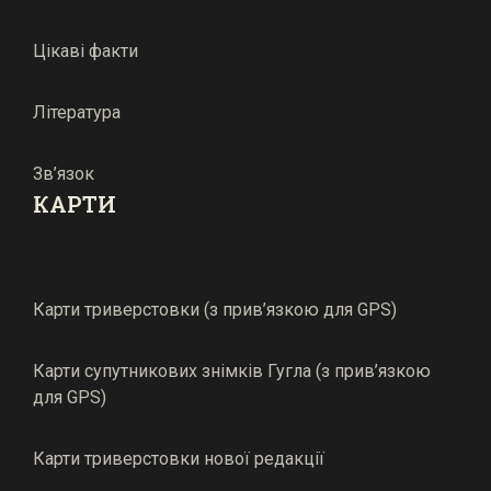
Цікаві факти
Література
Зв’язок
КАРТИ
Карти триверстовки (з прив’язкою для GPS)
Карти супутникових знімків Гугла (з прив’язкою
для GPS)
Карти триверстовки нової редакції