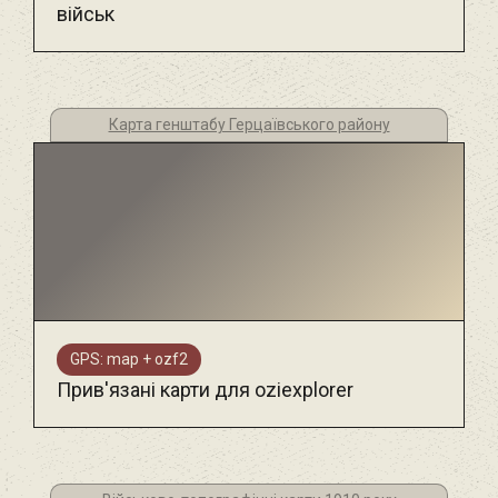
військ
Карта генштабу Герцаївського району
GPS: map + ozf2
Прив'язані карти для oziexplorer