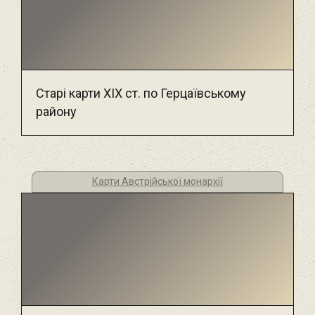
Старі карти ХІХ ст. по Герцаївському
району
Карти Австрійської монархії