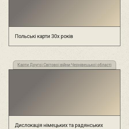
Польські карти 30х років
Карти Другої Світової війни Чернівецької області
Дислокація німецьких та радянських