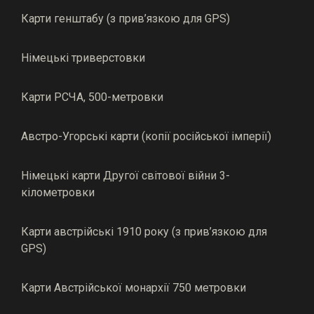
Карти генштабу (з прив’язкою для GPS)
Німецькі триверстовки
Карти РСЧА, 500-метровки
Австро-Угорські карти (копії російської імперії)
Німецькі карти Другої світової війни 3-
кілометровки
Карти австрійські 1910 року (з прив’язкою для
GPS)
Карти Австрійської монархії 750 метровки