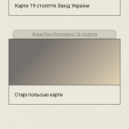
Карти 19 століття Захід України
Атлас Речі Посполитої 16 століття
Старі польські карти