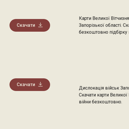
Карти Великої Вітчизня
Скачати
Запорізької області. С
безкоштовно підбірку
Скачати
Дислокація військ Запо
Скачати карти Великої 
війни безкоштовно.