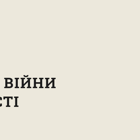
Ї ВІЙНИ
СТІ