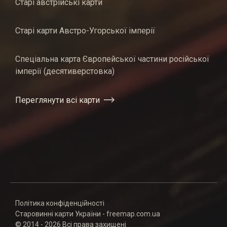
Старі австрійські карти
Старі карти Австро-Угорської імперії
Спеціальна карта Європейської частини російської
імперії (десятиверстовка)
Переглянути всі карти
Політика конфіденційності
Старовинні карти України - freemap.com.ua
© 2014 - 2026 Всі права захищені