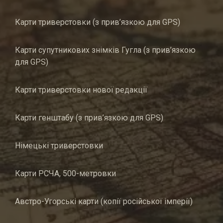
Карти триверстовки (з прив’язкою для GPS)
Карти супутникових знімків Гугла (з прив’язкою
для GPS)
Карти триверстовки нової редакції
Карти генштабу (з прив’язкою для GPS)
Німецькі триверстовки
Карти РСЧА, 500-метровки
Австро-Угорські карти (копії російської імперії)