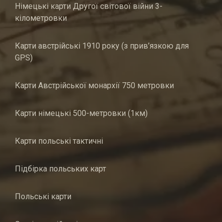
Німецькі карти Другої світової війни 3-
кілометровки
Карти австрійські 1910 року (з прив’язкою для
GPS)
Карти Австрійської монархії 750 метровки
Карти німецькі 500-метровки (1км)
Карти польські тактичні
Підбірка польських карт
Польські карти