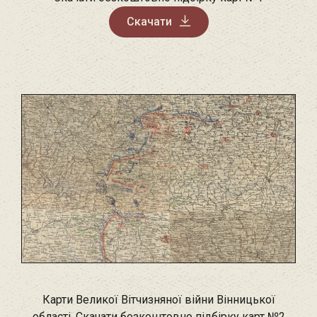
Скачати
Карти Великої Вітчизняної війни Вінницької
області. Скачати безкоштовно підбірку карт №2