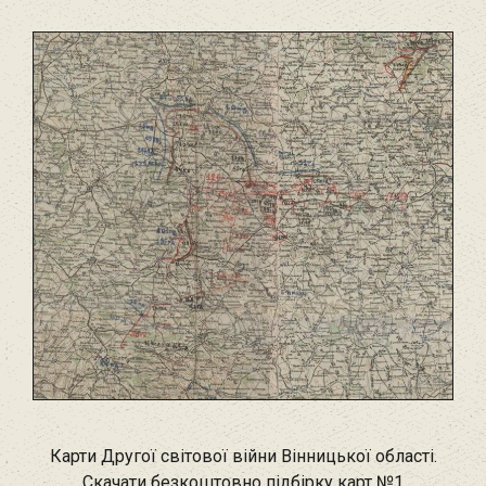
Карти Другої світової війни Вінницької області.
Скачати безкоштовно підбірку карт №1