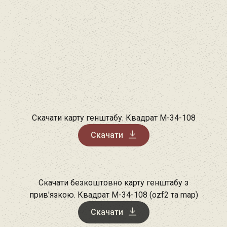
Скачати карту генштабу. Квадрат М-34-108
Скачати
Скачати безкоштовно карту генштабу з
прив'язкою. Квадрат М-34-108 (ozf2 та map)
Скачати