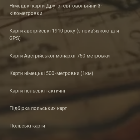
Німецькі карти Другої світової війни 3-
кілометровки
Карти австрійські 1910 року (з прив’язкою для
GPS)
Карти Австрійської монархії 750 метровки
Карти німецькі 500-метровки (1км)
Карти польські тактичні
Підбірка польських карт
Польські карти