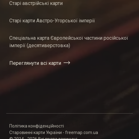
Старі австрійські карти
Старі карти Австро-Угорської імперії
Спеціальна карта Європейської частини російської
імперії (десятиверстовка)
Переглянути всі карти
Політика конфіденційності
Старовинні карти України - freemap.com.ua