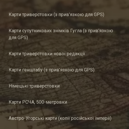
Карти триверстовки (з прив’язкою для GPS)
Карти супутникових знімків Гугла (з прив’язкою
для GPS)
Карти триверстовки нової редакції
Карти генштабу (з прив’язкою для GPS)
Німецькі триверстовки
Карти РСЧА, 500-метровки
Австро-Угорські карти (копії російської імперії)